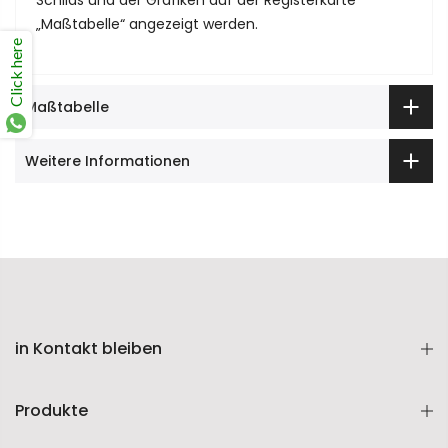
Schilds und der Grafiken auf der Registerkarte
„Maßtabelle“ angezeigt werden.
Click here
Maßtabelle
Weitere Informationen
in Kontakt bleiben
Produkte