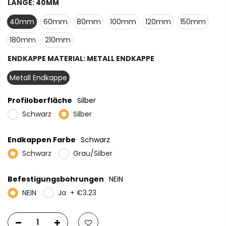
LÄNGE:
40MM
40mm
60mm
80mm
100mm
120mm
150mm
180mm
210mm
ENDKAPPE MATERIAL:
METALL ENDKAPPE
Metall Endkappe
Profiloberfläche
Silber
Schwarz
Silber
Endkappen Farbe
Schwarz
Schwarz
Grau/Silber
Befestigungsbohrungen
NEIN
NEIN
Ja
+
€3.23