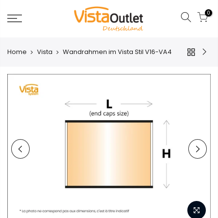
0
Home
Vista
Wandrahmen im Vista Stil V16-VA4