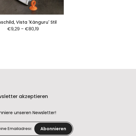
schild, Vista 'Känguru' Stil
€9,29
–
€80,19
sletter akzeptieren
nniere unseren Newsletter!
Abonnieren