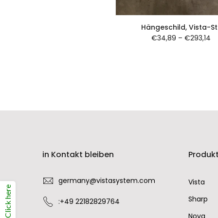
Hängeschild, Vista-Sti
€34,89
–
€293,14
in Kontakt bleiben
Produk
germany@vistasystem.com
Vista
Click here
Sharp
:+49 22182829764
Nova