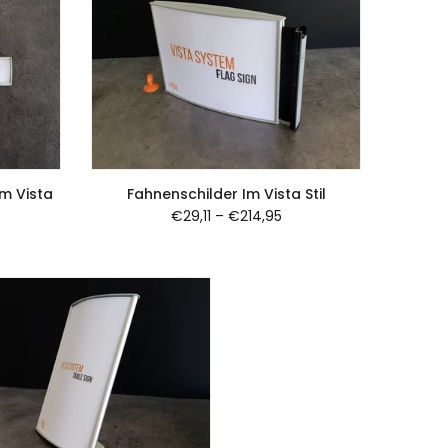
Fahnenschilder Im Vista Stil
m Vista
€29,11
–
€214,95