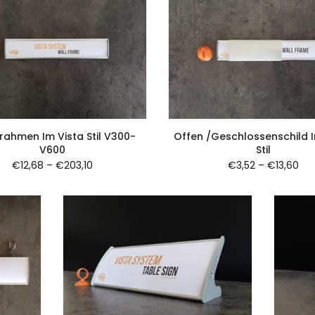
ahmen Im Vista Stil V300-
Offen /geschlossenschild I
V600
Stil
€12,68
–
€203,10
€3,52
–
€13,60